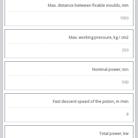
Max. distance between fixable moulds, mm
1050
Max. working pressure, kg / cm2
250
Nominal power, ton
500
Fast descent speed of the piston, m /min
8
Total power, kw