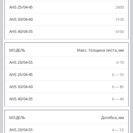
2600
3100
4100
Макс. толщина листа, мм
6-70
6 — 55
6 — 85
6 — 40
Догибка,
мм
4 — 55