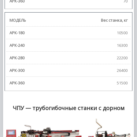
70
Веc станка,
кг
10500
16300
22200
26400
51500
ЧПУ — трубогибочные станки с дорном