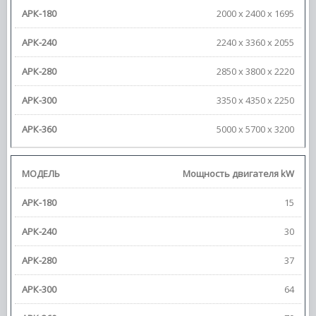
2000 х 2400 х 1695
2240 х 3360 х 2055
2850 х 3800 х 2220
3350 х 4350 х 2250
5000 х 5700 х 3200
Мощность двигателя kW
15
30
37
64