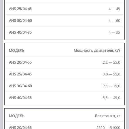
4 — 45
4 — 60
4 — 35
Мощность двигателя,
kW
2,2 — 55,0
3,0 — 55,0
7,5 — 75,0
5,5 — 45,0
Вес станка,
кг
2320 — 51000