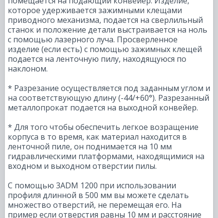
помещается на подающий конвейер. Изделие,
которое удерживается зажимными клещами
приводного механизма, подается на сверлильный
станок и положение детали выстраивается на ноль
с помощью лазерного луча. Просверленное
изделие (если есть) с помощью зажимных клещей
подается на ленточную пилу, находящуюся по
наклоном.
* Разрезание осуществляется под заданным углом и
на соответствующую длину (-44/+60°). Разрезанный
металлопрокат подается на выходной конвейер.
* Для того чтобы обеспечить легкое возращение
корпуса в то время, как материал находится в
ленточной пиле, он поднимается на 10 мм
гидравлическими платформами, находящимися на
входном и выходном отверстии пилы.
С помощью 3ADM 1200 при использовании
профиля длинной в 500 мм вы можете сделать
множество отверстий, не перемещая его. На
пример если отверстия равны 10 мм и расстояние