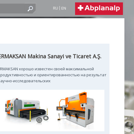
RU
EN
ERMAKSAN Makina Sanayi ve Ticaret A.Ş.
ERMAKSAN хорошо известен своей максимальной
продуктивностью и ориентированностью на результат
аучно-исследовательских