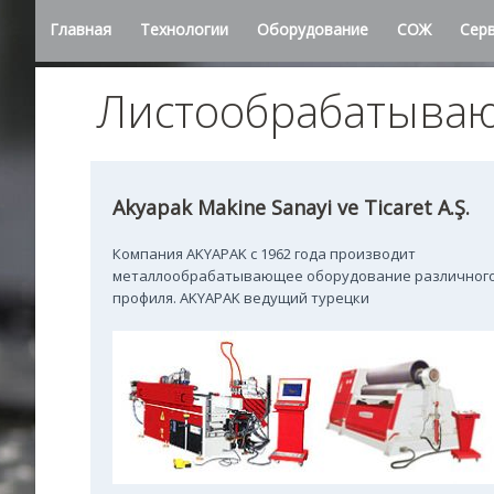
Главная
Технологии
Оборудование
СОЖ
Сер
Листообрабатыва
Akyapak Makine Sanayi ve Ticaret A.Ş.
Компания AKYAPAK с 1962 года производит
металлообрабатывающее оборудование различног
профиля. AKYAPAK ведущий турецки