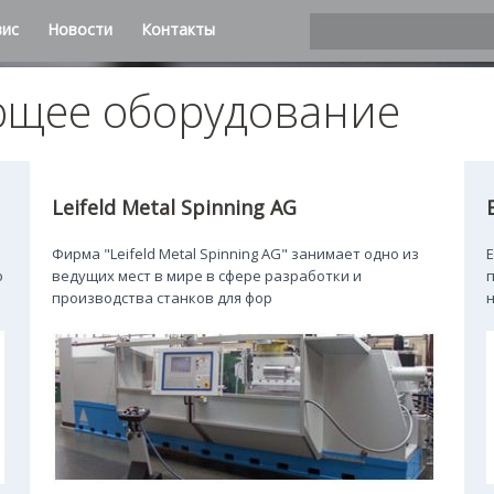
вис
Новости
Контакты
ющее оборудование
Leifeld Metal Spinning AG
Фирма "Leifeld Metal Spinning AG" занимает одно из
о
ведущих мест в мире в сфере разработки и
производства станков для фор
н