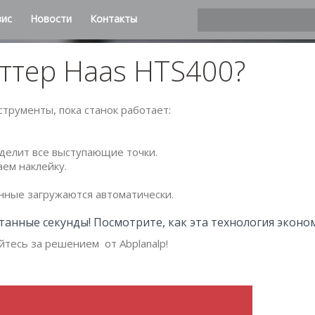
вис
Новости
Контакты
еттер Haas HTS400?
трументы, пока станок работает:
делит все выступающие точки.
ем наклейку.
анные загружаются автоматически.
итанные секунды! Посмотрите, как эта технология эконо
тесь за решением от Abplanalp!