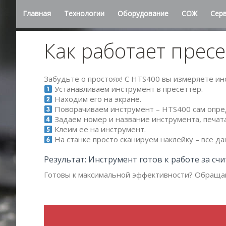
Главная
Технологии
Оборудование
СОЖ
Сер
Как работает прес
Забудьте о простоях! С HTS400 вы измеряете инс
Устанавливаем инструмент в пресеттер.
Находим его на экране.
Поворачиваем инструмент – HTS400 сам опре
Задаем номер и название инструмента, печата
Клеим ее на инструмент.
На станке просто сканируем наклейку – все д
Результат: Инструмент готов к работе за сч
Готовы к максимальной эффективности? Обращай