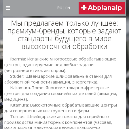
RU
EN
Мы предлагаем только лучшее:
премиум-бренды, которые задают
стандарты будущего в мире
высокоточной обработки
Ibarmia: Испанские многоосевые обрабатывающие
центры, адаптируемые под любые задачи
(ветроэнергетика, автопром).
Studer: Швейцарские шлифовальные станки для
абсолютной точности (авиация, энергетика).
Nakamura-Tome: Японские токарно-фрезерные
центры для создания сложнейших деталей (авиация,
медицина).
Kitamura: Высокоточные обрабатывающие центры
для совершенных инструментов и форм.
Tornos: Швейцарские автоматы для серийного
производства миниатюрных компонентов (часовая,
медицинская, электронная промышленность).