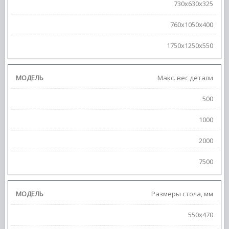
730х630х325
760х1050х400
1750х1250х550
Макс. вес детали
500
1000
2000
7500
Размеры стола, мм
550х470