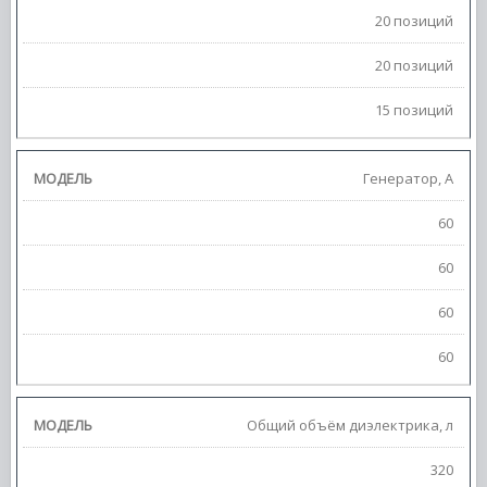
20 позиций
20 позиций
15 позиций
Генератор, А
60
60
60
60
Общий объём диэлектрика, л
320