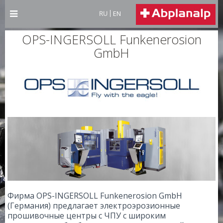
RU
EN
OPS-INGERSOLL Funkenerosion
GmbH
Фирма
OPS-INGERSOLL
Funkenerosion GmbH
(Германия) предлагает электроэрозионные
прошивочные центры с ЧПУ с широким