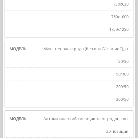
730х630
760х1000
1750х1250
Макс. вес электрода (без оси С/ с осьюС), кг
50/50
50/100
200/50
300/50
Автоматический сменщик электродов, поз
20 позиций