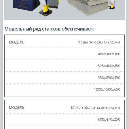
Модельный ряд станков обеспечивает:
Ходы по осям X/Y/Z, мм
400х300х300
525х400х450
550х850х450
1000х1500х650
Макс. габариты детали,мм
600х470х250