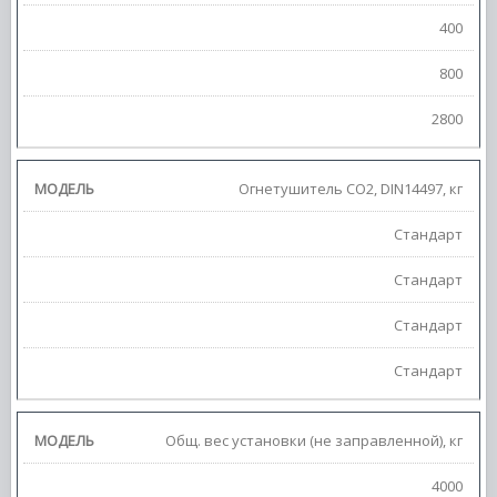
400
800
2800
Огнетушитель СО2, DIN14497, кг
Стандарт
Стандарт
Стандарт
Стандарт
Общ. вес установки (не заправленной), кг
4000