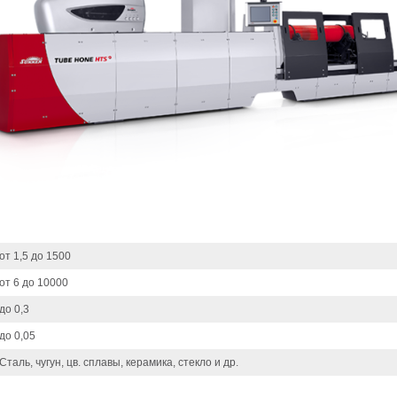
от 1,5 до 1500
от 6 до 10000
до 0,3
до 0,05
Сталь, чугун, цв. сплавы, керамика, стекло и др.