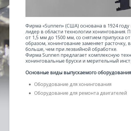
Фирма «Sunnen» (США) основана в 1924 год
лидер в области технологии хонингования. 
от 1,5 мм до 1500 мм, со снятием припуска о
образом, хонингование заменяет расточку, в
больше, чем при лезвийной обработке.
Фирма Sunnen предлагает комплексную тех
хонинговальные бруски и мерительный инст
Основные виды выпускаемого оборудования
Оборудование для хонингования
Оборудование для ремонта двигателей