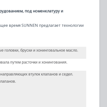
орудованием,
под номенклатуру и
оящее время SUNNEN предлагает технологии
 головки, бруски и хонинговальное масло.
вала путем расточки и хонингования.
 направляющих втулок клапанов и седел.
лапанов.