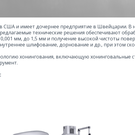
у в США и имеет дочернее предприятие в Швейцарии. В
Предлагаемые технические решения обеспечивают обра
т 0,001 мм, до 1,5 мм и получение высокой чистоты пов
нутреннее шлифование, дорнование и др., при этом ско
нологию хонингования, включающую хонинговальные ст
румент.
: