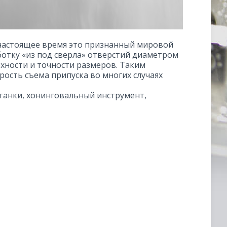
 настоящее время это признанный мировой
ботку «из под сверла» отверстий диаметром
ерхности и точности размеров. Таким
рость съема припуска во многих случаях
анки, хонинговальный инструмент,