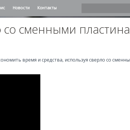
вис
Новости
Контакты
 со сменными пластина
ономить время и средства, используя сверло со сменным