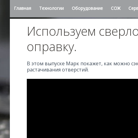
Главная
Технологии
Оборудование
СОЖ
Сер
Используем сверло
оправку.
В этом выпуске Марк покажет, как можно сэк
растачивания отверстий.