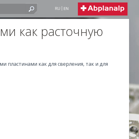
RU
EN
ми как расточную
и пластинами как для сверления, так и для