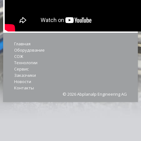
Главная
Оборудование
СОЖ
Технологии
Сервис
Заказчики
Новости
Контакты
© 2026 Abplanalp Engineering AG