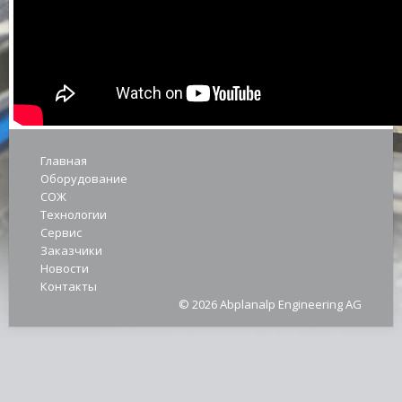
Главная
Оборудование
СОЖ
Технологии
Сервис
Заказчики
Новости
Контакты
© 2026 Abplanalp Engineering AG