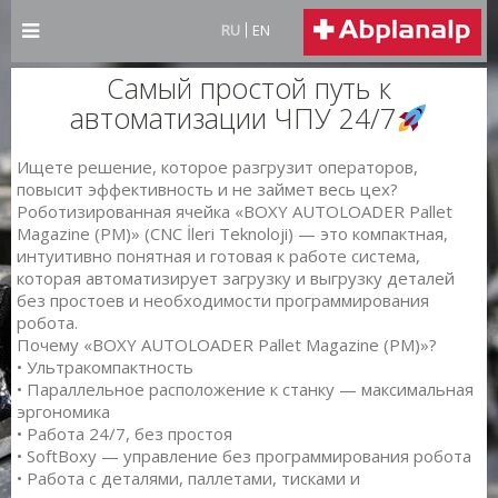
RU
EN
Самый простой путь к
автоматизации ЧПУ 24/7
Ищете решение, которое разгрузит операторов,
повысит эффективность и не займет весь цех?
Роботизированная ячейка «BOXY AUTOLOADER Pallet
Magazine (PM)» (CNC İleri Teknoloji) — это компактная,
интуитивно понятная и готовая к работе система,
которая автоматизирует загрузку и выгрузку деталей
без простоев и необходимости программирования
робота.
Почему «BOXY AUTOLOADER Pallet Magazine (PM)»?
• Ультракомпактность
• Параллельное расположение к станку — максимальная
эргономика
• Работа 24/7, без простоя
• SoftBoxy — управление без программирования робота
• Работа с деталями, паллетами, тисками и