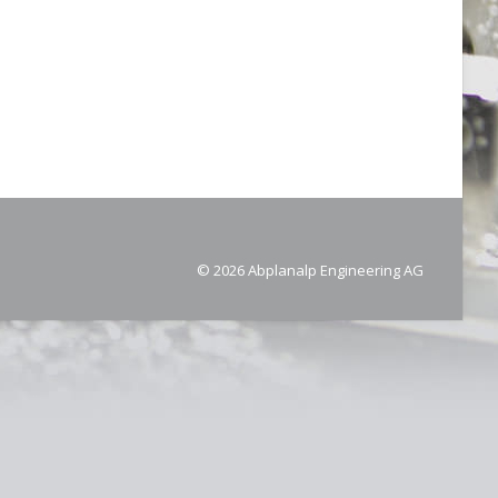
© 2026 Abplanalp Engineering AG