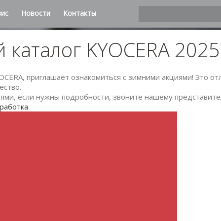
вис
Новости
Контакты
й каталог KYOCERA 202
OCERA, приглашает ознакомиться с зимними акциями! Это о
ество.
ями, если нужны подробности, звоните нашему представите
работка