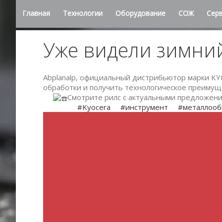
Главная
Технологии
Оборудование
СОЖ
Сер
Уже видели зимни
Abplanalp, официальный дистрибьютор марки KY
обработки и получить технологическое преимущ
Смотрите рилс с актуальными предложени
#Kyocera
#инструмент
#металлооб