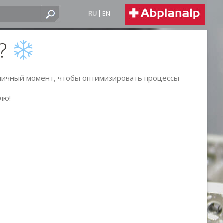
RU
EN
5?
тличный момент, чтобы оптимизировать процессы
лю!