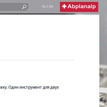
RU
EN
вку. Один инструмент для двух