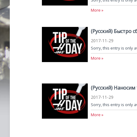
Sorry, this entry is only 
More »
(Русский) Быстро 
2017-11-29
Sorry, this entry is only 
More »
(Русский) Наносим
2017-11-29
Sorry, this entry is only 
More »