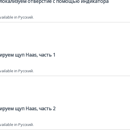
ю локализуем отверстие с помощью индикатора
available in Русский.
ируем щуп Haas, часть 1
available in Русский.
ируем щуп Haas, часть 2
available in Русский.