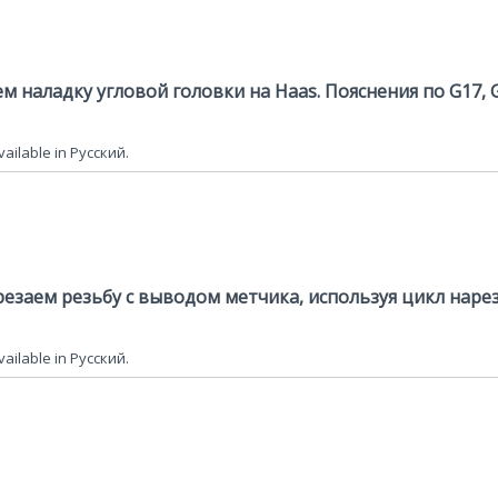
м наладку угловой головки на Haas. Пояснения по G17, 
available in Русский.
арезаем резьбу с выводом метчика, используя цикл наре
available in Русский.