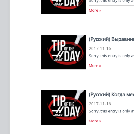
Sorry, this entry is only 
More »
(Русский) Выравни
2017-11-16
Sorry, this entry is only 
More »
(Русский) Когда м
2017-11-16
Sorry, this entry is only 
More »