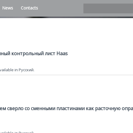
News
Contacts
чный контрольный лист Haas
available in Русский.
уем сверло со сменными пластинами как расточную опра