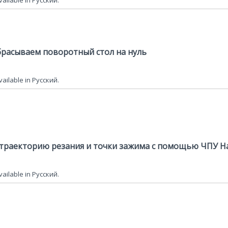
available in Русский.
сбрасываем поворотный стол на нуль
available in Русский.
 траекторию резания и точки зажима с помощью ЧПУ H
available in Русский.