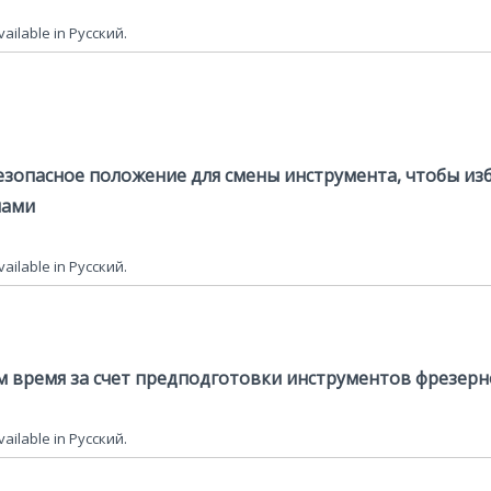
available in Русский.
безопасное положение для смены инструмента, чтобы из
лами
available in Русский.
м время за счет предподготовки инструментов фрезерно
available in Русский.