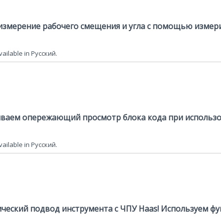
 измерение рабочего смещения и угла с помощью измер
available in Русский.
чиваем опережающий просмотр блока кода при использ
available in Русский.
ический подвод инструмента с ЧПУ Haas! Используем 