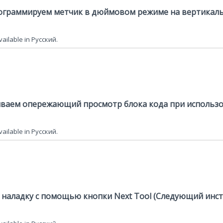
программируем метчик в дюймовом режиме на вертикал
available in Русский.
чиваем опережающий просмотр блока кода при использ
available in Русский.
м наладку с помощью кнопки Next Tool (Следующий инс