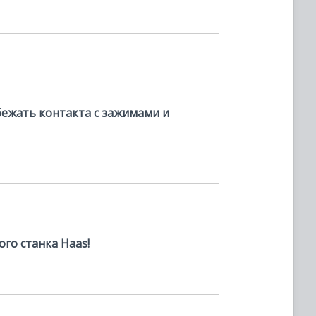
бежать контакта с зажимами и
го станка Haas!