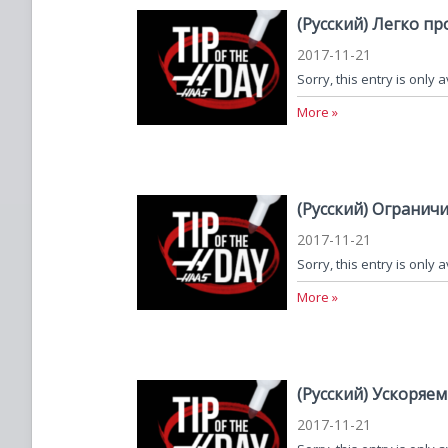
(Русский) Легко 
2017-11-21
Sorry, this entry is only 
More »
(Русский) Ограни
2017-11-21
Sorry, this entry is only 
More »
(Русский) Ускоряе
2017-11-21