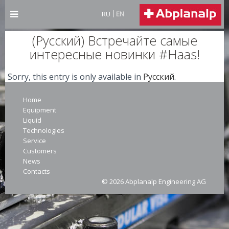
RU
EN
(Русский) Встречайте самые
интересные новинки #Haas!
Sorry, this entry is only available in
Русский
.
Home
Equipment
Liquid
Technologies
Service
Customers
News
Contacts
© 2026 Abplanalp Engineering AG