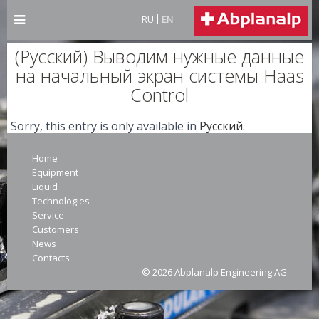
RU
EN
(Русский) Выводим нужные данные
на начальный экран системы Haas
Control
Sorry, this entry is only available in
Русский
.
Home
Equipment
Liquid
Technologies
Service
Customers
News
Contacts
© 2026 Abplanalp Engineering AG